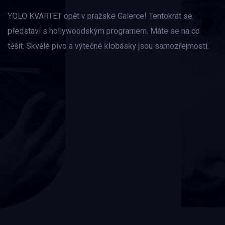
YOLO KVARTET opět v pražské Galerce! Tentokrát se
představí s hollywoodským programem. Máte se na co
těšit. Skvělé pivo a výtečné klobásky jsou samozřejmostí.