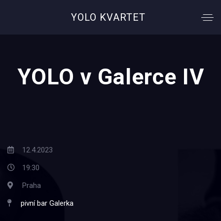
YOLO KVARTET
YOLO v Galerce IV
12.4.2023
19:30
Praha
pivní bar Galerka