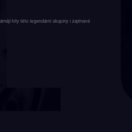
ějí hity této legendární skupiny i zajímavé