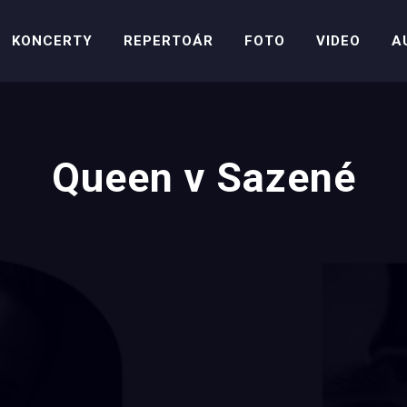
KONCERTY
REPERTOÁR
FOTO
VIDEO
A
Queen v Sazené