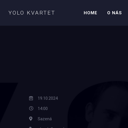
YOLO KVARTET
HOME
O NÁS
19.10.2024
14:00
Sazená