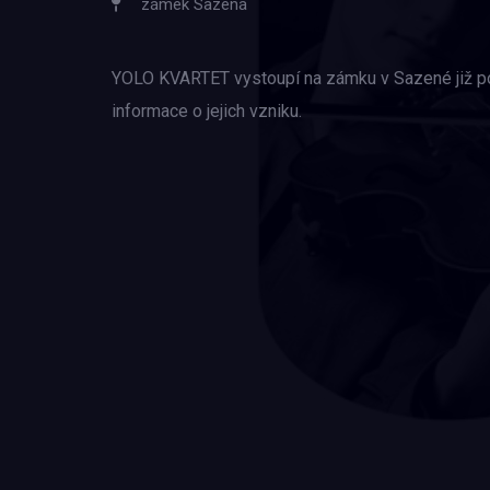
zámek Sazená
YOLO KVARTET vystoupí na zámku v Sazené již po d
informace o jejich vzniku.