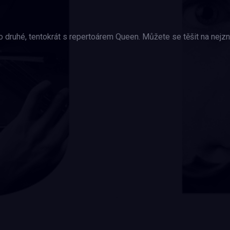
ruhé, tentokrát s repertoárem Queen. Můžete se těšit na nejznám