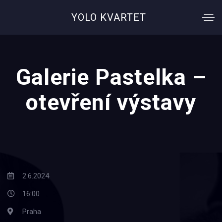
YOLO KVARTET
Galerie Pastelka –
otevření výstavy
2.6.2024
16:00
Praha