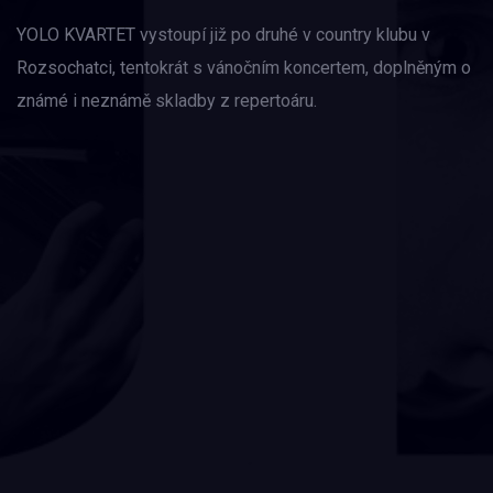
YOLO KVARTET vystoupí již po druhé v country klubu v
Rozsochatci, tentokrát s vánočním koncertem, doplněným o
známé i neznámě skladby z repertoáru.