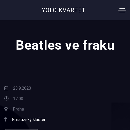
YOLO KVARTET
Beatles ve fraku
23.9.2023
17:00
Praha
Emauzský klášter