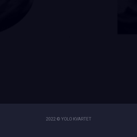
2022 © YOLO KVARTET